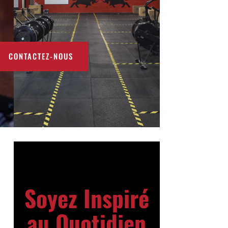
CONTACTEZ-NOUS
Soyez Inspiré
au Quotidien