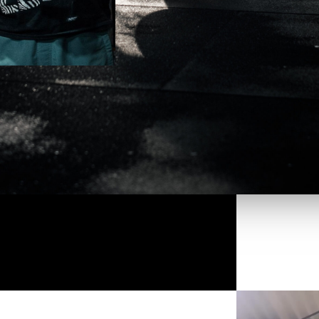
Lecteur
vidéo