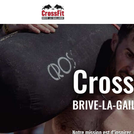
Cross
BRIVE-LA-GAI
Notre mission est d’inspirer,