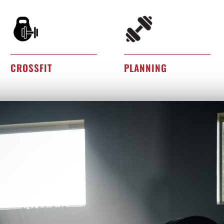
CROSSFIT
PLANNING