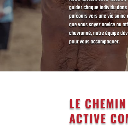
guider chaque individu dans
parcours vers une vie saine e
que vous soyez novice ou at
chevronné, notre équipe dév
pour vous accompagner.
LE CHEMIN
ACTIVE CO