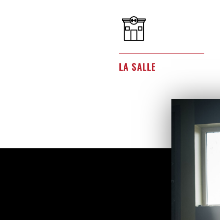
LA SALLE