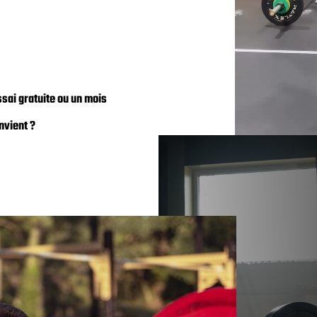
sai gratuite ou un mois
nvient ?